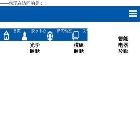
——您现在访问的是：
！